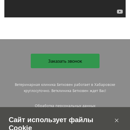
Заказать звонок
Ветеринарная клиника Бетховен работает в Хабаровске
круглосуточно. Ветклиника Бетховен ждет Вас!
Обработка персональных данных
Договор оказания платных ветеринарных услуг
Сайт использует файлы
Cookie