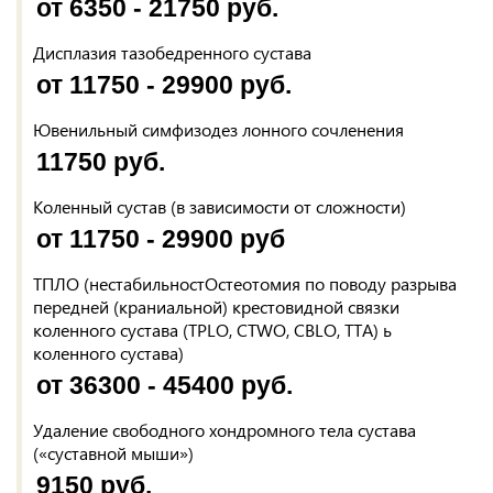
от 6350 - 21750 руб.
Дисплазия тазобедренного сустава
от 11750 - 29900 руб.
Ювенильный симфизодез лонного сочленения
11750 руб.
Коленный сустав (в зависимости от сложности)
от 11750 - 29900 руб
ТПЛО (нестабильностОстеотомия по поводу разрыва
передней (краниальной) крестовидной связки
коленного сустава (TPLO, CTWO, CBLO, TTA) ь
коленного сустава)
от 36300 - 45400 руб.
Удаление свободного хондромного тела сустава
(«суставной мыши»)
9150 руб.