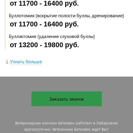
от 11700 - 16400 руб.
Буллотомия (вскрытие полости буллы, дренирование)
от 11700 - 16400 руб.
Буллэктомия (удаление слуховой буллы)
от 13200 - 19800 руб.
Узнать больше
Заказать звонок
Ветеринарная клиника Бетховен работает в Хабаровске
круглосуточно. Ветклиника Бетховен ждет Вас!