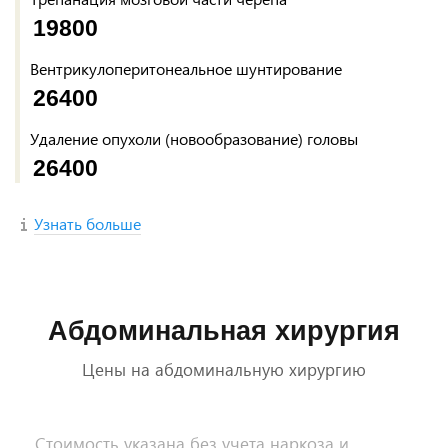
19800
Вентрикулоперитонеальное шунтирование
26400
Удаление опухоли (новообразование) головы
26400
Узнать больше
Абдоминальная хирургия
Цены на абдоминальную хирургию
Стоимость указана без учета наркоза и