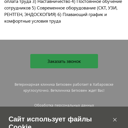
оплата труда 3) Наставничество 4) Постоянное обучение
сотрудников 5) Современное оборудование (СКТ, УЗИ,
РЕНТГЕН, ЭНДОСКОПИЯ) 6) Плавающий график и
комфортные условия труда
Заказать звонок
Ветеринарная клиника Бетховен работает в Хабаровске
круглосуточно. Ветклиника Бетховен ждет Вас!
Обработка персональных данных
Договор оказания платных ветеринарных услуг
Сайт использует файлы
Cookie