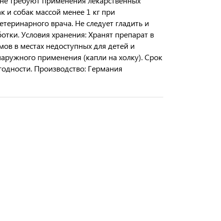
 не требуют применения лекарственных
 и собак массой менее 1 кг при
теринарного врача. Не следует гладить и
отки. Условия хранения: Хранят препарат в
ов в местах недоступных для детей и
наружного применения (капли на холку). Срок
 годности. Производство: Германия