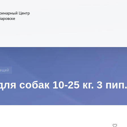
ринарный Центр
баровске
лещей
ля собак 10-25 кг. 3 пип