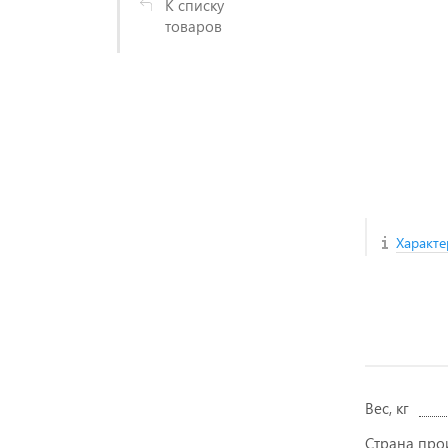
К списку
товаров
Характе
Вес, кг
Страна про