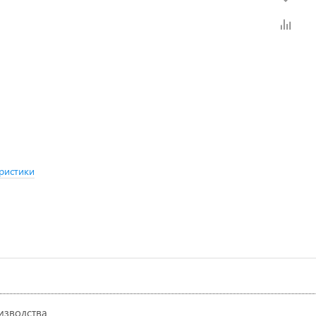
ристики
изводства