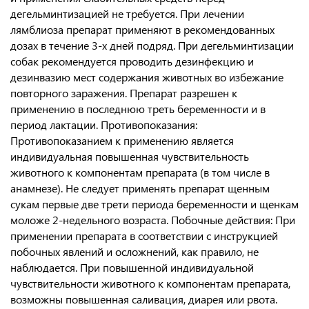
дегельминтизацией не требуется. При лечении
лямблиоза препарат применяют в рекомендованных
дозах в течение 3-x дней подряд. При дегельминтизации
собак рекомендуется проводить дезинфекцию и
дезинвазию мест содержания животных во избежание
повторного заражения. Препарат разрешен к
применению в последнюю треть беременности и в
период лактации. Противопоказания:
Противопоказанием к применению является
индивидуальная повышенная чувствительность
животного к компонентам препарата (в том числе в
анамнезе). Не следует применять препарат щенным
сукам первые две трети периода беременности и щенкам
моложе 2-недельного возраста. Побочные действия: При
применении препарата в соответствии с инструкцией
побочных явлений и осложнений, как правило, не
наблюдается. При повышенной индивидуальной
чувствительности животного к компонентам препарата,
возможны повышенная саливация, диарея или рвота.