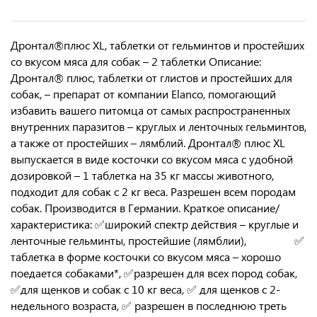
Дронтал®плюс XL, таблетки от гельминтов и простейших
со вкусом мяса для собак – 2 таблетки Описание:
Дронтал® плюс, таблетки от глистов и простейших для
собак, – препарат от компании Elanco, помогающий
избавить вашего питомца от самых распространенных
внутренних паразитов – круглых и ленточных гельминтов,
а также от простейших – лямблий. Дронтал® плюс XL
выпускается в виде косточки со вкусом мяса с удобной
дозировкой – 1 таблетка на 35 кг массы животного,
подходит для собак с 2 кг веса. Разрешен всем породам
собак. Производится в Германии. Краткое описание/
характеристика: ✅широкий спектр действия – круглые и
ленточные гельминты, простейшие (лямблии), ✅
таблетка в форме косточки со вкусом мяса – хорошо
поедается собаками*, ✅разрешен для всех пород собак,
✅для щенков и собак с 10 кг веса, ✅ для щенков с 2-
недельного возраста, ✅ разрешен в последнюю треть