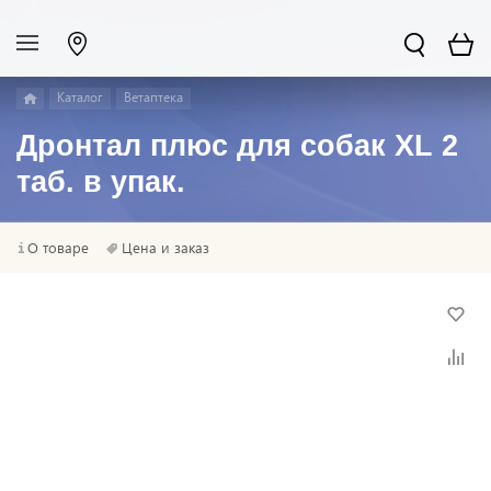
Каталог
Ветаптека
Дронтал плюс для собак XL 2
таб. в упак.
О товаре
Цена и заказ