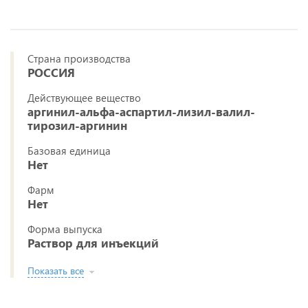
Страна производства
РОССИЯ
Действующее вещество
аргинил-альфа-аспартил-лизил-валил-
тирозил-аргинин
Базовая единица
Нет
Фарм
Нет
Форма выпуска
Раствор для инъекций
Показать все