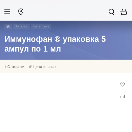
Каталог
Ветаптека
Иммунофан ® упаковка 5
ампул по 1 мл
О товаре
Цена и заказ