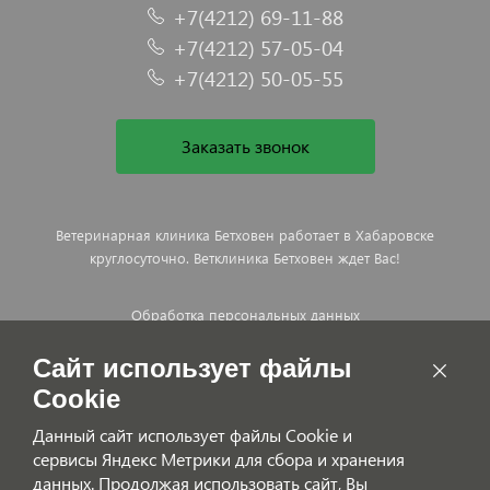
+7(4212) 69-11-88
+7(4212) 57-05-04
+7(4212) 50-05-55
Заказать звонок
Ветеринарная клиника Бетховен работает в Хабаровске
круглосуточно. Ветклиника Бетховен ждет Вас!
Обработка персональных данных
Договор оказания платных ветеринарных услуг
Сайт использует файлы
Cookie
Данный сайт использует файлы Cookie и
сервисы Яндекс Метрики для сбора и хранения
данных. Продолжая использовать сайт, Вы