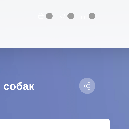
 собак