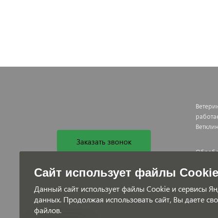
Ветери
работа
Ветклин
Заказать звонок
Обрабо
Догово
Сайт использует файлы Cooki
ветери
Данный сайт использует файлы Cookie и сервисы Ян
данных. Продолжая использовать сайт, Вы даете св
файлов.