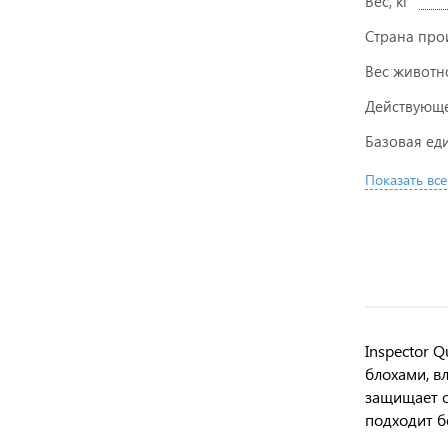
Вес, кг
Страна про
Вес животн
Действующе
Базовая ед
Показать все
Inspector 
блохами, в
защищает о
подходит б