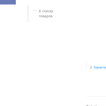
К списку
товаров
Характе