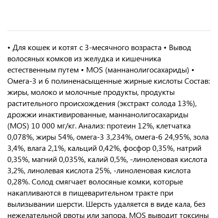
• Для кошек и котят с 3-месячного возраста • Вывод
волосяных комков из желудка и кишечника
естественным путем • MOS (маннанолигосахариды) •
Омега-3 и 6 полиненасыщенные жирные кислоты Состав:
жиры, молоко и молочные продукты, продукты
растительного происхождения (экстракт солода 13%),
дрожжи инактивированные, маннанолигосахариды
(MOS) 10 000 мг/кг. Анализ: протеин 12%, клетчатка
0,078%, жиры 54%, омега-3 3,234%, омега-6 24,95%, зола
3,4%, влага 2,1%, кальций 0,42%, фосфор 0,35%, натрий
0,35%, магний 0,035%, калий 0,5%, -линоленовая кислота
3,2%, линолевая кислота 25%, -линоленовая кислота
0,28%. Солод смягчает волосяные комки, которые
накапливаются в пищеварительном тракте при
вылизывании шерсти. Шерсть удаляется в виде кала, без
нежелательной рвоты или запора. MOS выводит токсины