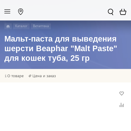
Каталог
Ветаптека
Мальт-паста для выведения
шерсти Beaphar "Malt Paste"
для кошек туба, 25 гр
О товаре
Цена и заказ