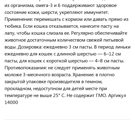
из организма, омега-3 и 6 поддерживают здоровое
состояние кожи, шерсти, укрепляют иммунитет.
Применение: перемешать с кормом или давать прямо из
тюбика. Если кошка отказывается, нанесите пасту на
лапу, чтобы кошка слизала ее. Регулярно обеспечивайте
животное достаточным количеством свежей питьевой
воды. Дозировка: ежедневно 3 см пасты. В период линьки
ежедневно для кошек с длинной шерстью — 6–12 см
пасты, для кошек с короткой шерстью — 4–8 см пасты.
Противопоказания: не следует применять животным
моложе 3-месячного возраста. Хранение: в плотно
закрытой упаковке производителя в темном,
прохладном, недоступном для детей месте при
температуре не выше 25° C. Не содержит ГМО. Артикул
14000