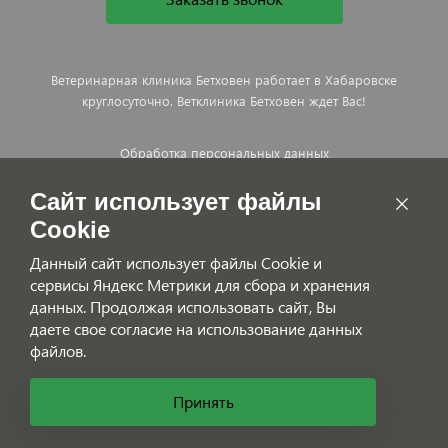
Ветеринарная клиника Бетховен работает в Хабаровске
круглосуточно. Ветклиника Бетховен ждет Вас!
Обработка персональных данных
Договор оказания платных ветеринарных услуг
Сайт использует файлы
Cookie
Данный сайт использует файлы Cookie и
сервисы Яндекс Метрики для сбора и хранения
данных. Продолжая использовать сайт, Вы
даете свое согласие на использование данных
файлов.
Принять
© Бетховен 2005-2026