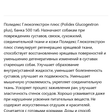
Полидекс Глюкогекстрон плюс (Polidex Glucogextron
plus), банка 500 таб. Назначают собакам при
повреждениях суставов, связок, сухожилий,
соединительной ткани и кожи Полидекс Глюкогекстрон
плюс стимулирует регенерацию хрящевой ткани,
способствует восстановлению хрящевых поверхностей и
уменьшению дегенеративных изменений в суставах
стареющих собак. Улучшает образование
внутрисуставной жидкости, уменьшает болезненность
суставов, улучшает их подвижность. Уменьшает
мышечную утомляемость, укрепляет соединительную
ткань. Ускоряет процесс заживления ран, улучшает
эластичность стенок сосудов. Хорошо усваивается даже
при нарушении усвоения питательных веществ. Не
содержит искусственных отдушек и красителей.
Сочетается с готовыми кормами. Дозы и способ