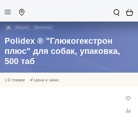
Каталог
Ветаптека
Polidex ® "Глюкогекстрон
плюс" для собак, упаковка,
500 таб
О товаре
Цена и заказ