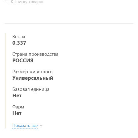
К списку товаров
Вес, кг
0.337
Страна производства
РОССИЯ
Размер животного
Универсальный
Базовая единица
Нет
Фарм
Нет
Показать все