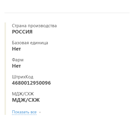
Страна производства
РОССИЯ
Базовая единица
Нет
Фарм
Нет
ШтрихКод
4680012950096
МДЖ/СХЖ
МДЖ/СХЖ
Показать все