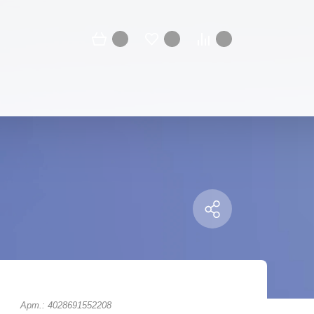
Арт.: 4028691552208