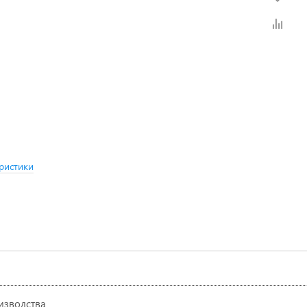
ристики
изводства