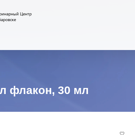
ринарный Центр
баровске
л флакон, 30 мл