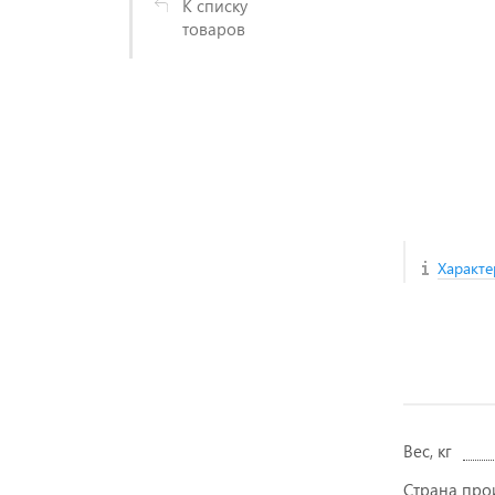
К списку
товаров
Характе
Вес, кг
Страна про