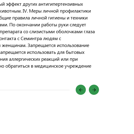
ый эффект других антигипертензивных
животным. IV. Меры личной профилактики
бщие правила личной гигиены и техники
ами. По окончании работы руки следует
препарата со слизистыми оболочками глаза
онтакта с Семинтра людям с
м женщинам. Запрещается использование
запрещается использовать для бытовых
ения аллергических реакций или при
но обратиться в медицинское учреждение