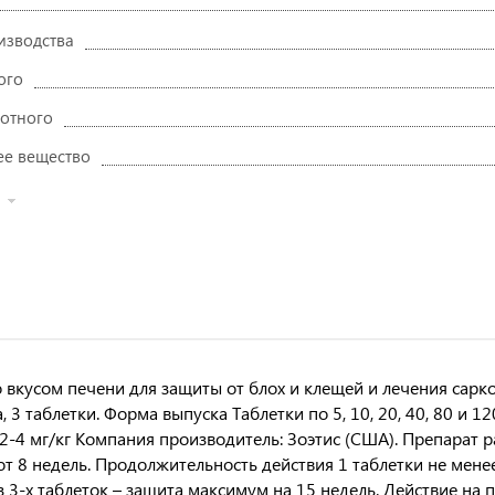
изводства
ого
отного
е вещество
о вкусом печени для защиты от блох и клещей и лечения сарко
, 3 таблетки. Форма выпуска Таблетки по 5, 10, 20, 40, 80 и
2-4 мг/кг Компания производитель: Зоэтис (США). Препарат ра
от 8 недель. Продолжительность действия 1 таблетки не менее
з 3-х таблеток – защита максимум на 15 недель. Действие на 