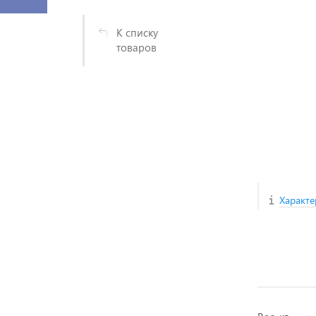
К списку
товаров
Характе