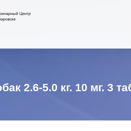
ринарный Центр
баровске
к 2.6-5.0 кг. 10 мг. 3 та