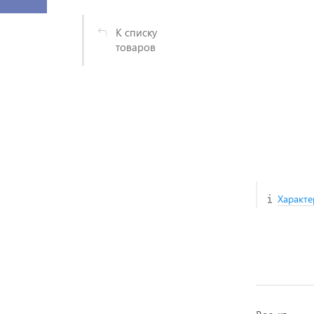
К списку
товаров
Характе