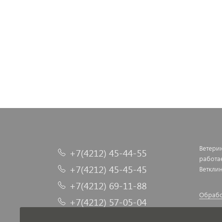
Ветери
+7(4212) 45-44-55
работа
+7(4212) 45-45-45
Ветклин
+7(4212) 69-11-88
Обрабо
+7(4212) 57-05-04
Догово
+7(4212) 50-05-55