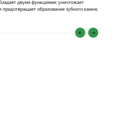
обладает двумя функциями: уничтожает
и предотвращает образование зубного камня,
.