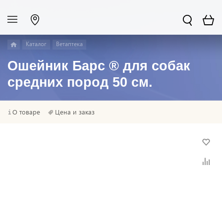
Каталог
Ветаптека
Ошейник Барс ® для собак
средних пород 50 см.
О товаре
Цена и заказ