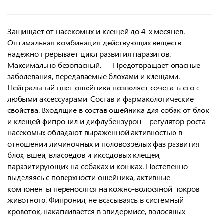
Защищает от насекомых и клещей до 4-х месяцев.
Оптимальная комбинация действующих веществ
надежно прерывает цикл развития паразитов.
Максимально безопасный. Предотвращает опасные
заболевания, передаваемые блохами и клещами.
Нейтральный цвет ошейника позволяет сочетать его с
любыми аксессуарами. Состав и фармакологические
свойства. Входящие в состав ошейника для собак от блок
и клещей фипронил и дифлубензурон – регулятор роста
насекомых обладают выраженной активностью в
отношении личиночных и половозрелых фаз развития
блох, вшей, власоедов и иксодовых клещей,
паразитирующих на собаках и кошках. Постепенно
выделяясь с поверхности ошейника, активные
компоненты переносятся на кожно-волосяной покров
животного. Фипронил, не всасываясь в системный
кровоток, накапливается в эпидермисе, волосяных