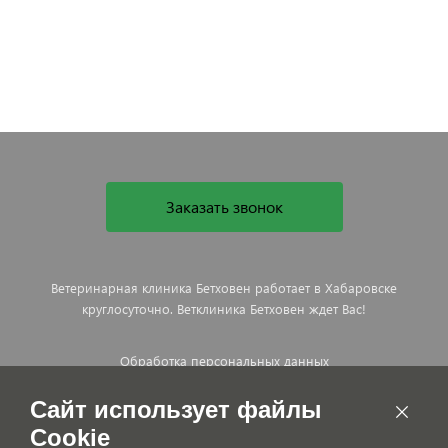
Заказать звонок
Ветеринарная клиника Бетховен работает в Хабаровске
круглосуточно. Ветклиника Бетховен ждет Вас!
Обработка персональных данных
Договор оказания платных ветеринарных услуг
Сайт использует файлы
Cookie