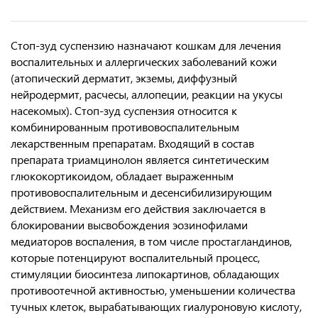
Стоп-зуд суспензию назначают кошкам для лечения
воспалительных и аллергических заболеваний кожи
(атопический дерматит, экземы, диффузный
нейродермит, расчесы, аллопеции, реакции на укусы
насекомых). Стоп-зуд суспензия относится к
комбинированным противовоспалительным
лекарственным препаратам. Входящий в состав
препарата триамцинолон является синтетическим
глюкокортикоидом, обладает выраженным
противовоспалительным и десенсибилизирующим
действием. Механизм его действия заключается в
блокировании высвобождения эозинофилами
медиаторов воспаления, в том числе простагландинов,
которые потенцируют воспалительный процесс,
стимуляции биосинтеза липокартинов, обладающих
противоотечной активностью, уменьшении количества
тучных клеток, вырабатывающих гиалуроновую кислоту,