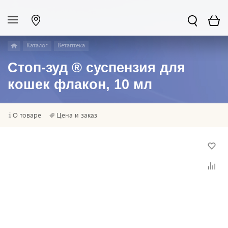
Каталог
Ветаптека
Стоп-зуд ® суспензия для
кошек флакон, 10 мл
О товаре
Цена и заказ